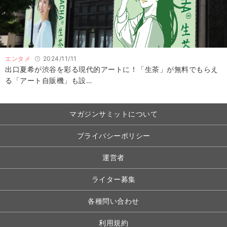
エンタメ
2024/11/11
出口夏希が渋谷を彩る現代的アートに！「生茶」が無料でもらえ
る「アート自販機」も設…
マガジンサミットについて
プライバシーポリシー
運営者
ライター募集
各種問い合わせ
利用規約