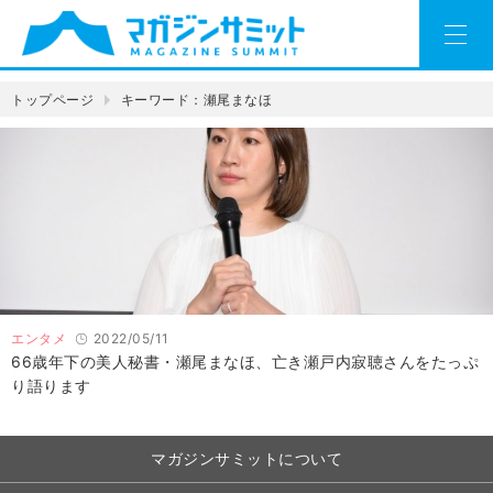
トップページ
キーワード：瀬尾まなほ
エンタメ
2022/05/11
66歳年下の美人秘書・瀬尾まなほ、亡き瀬戸内寂聴さんをたっぷ
り語ります
マガジンサミットについて