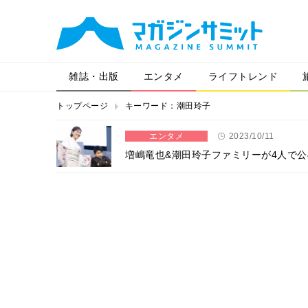
雑誌・出版
エンタメ
ライフトレンド
トップページ
キーワード：潮田玲子
エンタメ
2023/10/11
増嶋竜也&潮田玲子ファミリーが4人で