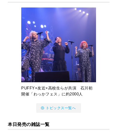
PUFFY×友近×高校生らが共演 石川初
開催「わっかフェス」に約2000人
トピックス一覧へ
本日発売の雑誌一覧