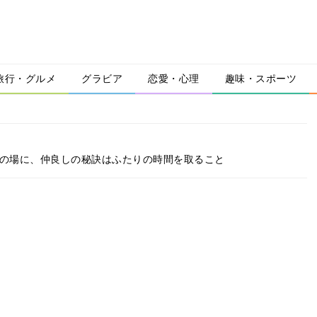
旅行・グルメ
グラビア
恋愛・心理
趣味・スポーツ
公の場に、仲良しの秘訣はふたりの時間を取ること