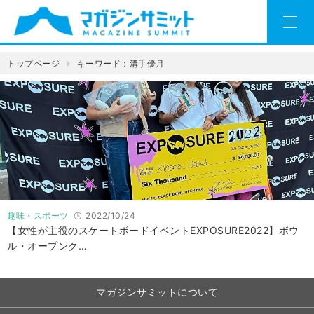
トップページ
キーワード：溝手優月
趣味・スポーツ
2022/10/24
【女性が主役のスケートボードイベントEXPOSURE2022】ボウ
ル・オープンク…
マガジンサミットについて