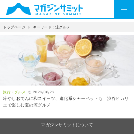
トップページ
キーワード：涼グルメ
旅行・グルメ
2026/06/26
冷やしおでんに和スイーツ、進化系シャーベットも 渋谷ヒカリ
エで楽しむ夏の涼グルメ
マガジンサミットについて