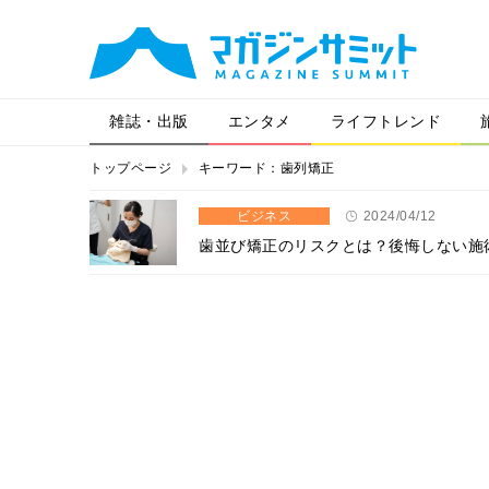
雑誌・出版
エンタメ
ライフトレンド
トップページ
キーワード：歯列矯正
ビジネス
2024/04/12
歯並び矯正のリスクとは？後悔しない施