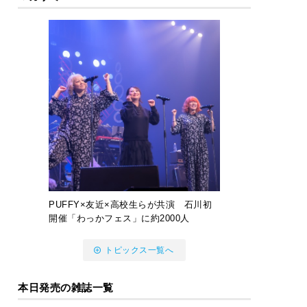
PUFFY×友近×高校生らが共演 石川初
開催「わっかフェス」に約2000人
トピックス一覧へ
本日発売の雑誌一覧