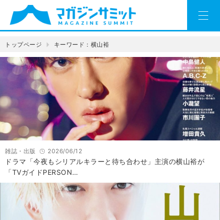
トップページ
キーワード：横山裕
雑誌・出版
2026/06/12
ドラマ「今夜もシリアルキラーと待ち合わせ」主演の横山裕が
「TVガイドPERSON…