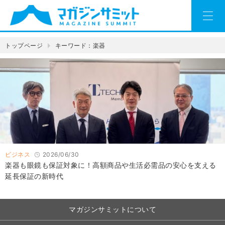
トップページ
キーワード：楽器
ビジネス
2026/06/30
楽器も眼鏡も保証対象に！高額商品や生活必需品の安心を支える
延長保証の新時代
マガジンサミットについて