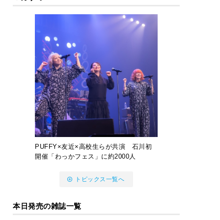
PUFFY×友近×高校生らが共演 石川初
開催「わっかフェス」に約2000人
トピックス一覧へ
本日発売の雑誌一覧