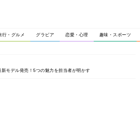
旅行・グルメ
グラビア
恋愛・心理
趣味・スポーツ
」の最新モデル発売！5つの魅力を担当者が明かす