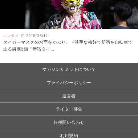
エンタメ
2019/03/14
タイガーマスクのお面をかぶり、ド派手な格好で新宿を自転車で
走る男‼映画『新宿タイ…
マガジンサミットについて
プライバシーポリシー
運営者
ライター募集
各種問い合わせ
利用規約