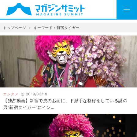
トップページ
キーワード：新宿タイガー
エンタメ
2019/03/19
【独占動画】新宿で虎のお面に、ド派手な格好をしている謎の
男“新宿タイガー”にイン…