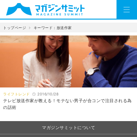
トップページ
キーワード：放送作家
ライフトレンド
2016/10/28
テレビ放送作家が教える！モテない男子が合コンで注目される為
の話術
マガジンサミットについて