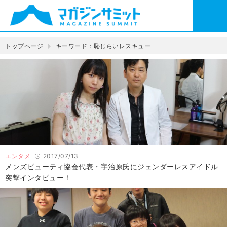
トップページ
キーワード：恥じらいレスキュー
エンタメ
2017/07/13
メンズビューティ協会代表・宇治原氏にジェンダーレスアイドル
突撃インタビュー！