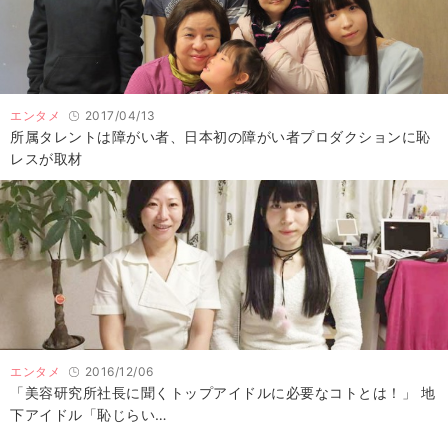
エンタメ
2017/04/13
所属タレントは障がい者、日本初の障がい者プロダクションに恥
レスが取材
エンタメ
2016/12/06
「美容研究所社長に聞くトップアイドルに必要なコトとは！」 地
下アイドル「恥じらい…