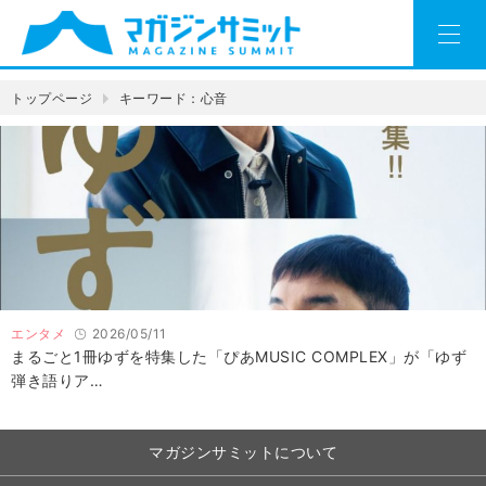
トップページ
キーワード：心音
エンタメ
2026/05/11
まるごと1冊ゆずを特集した「ぴあMUSIC COMPLEX」が「ゆず
弾き語りア…
マガジンサミットについて