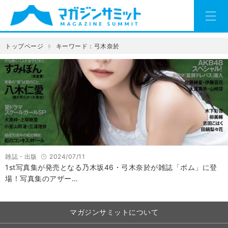
トップページ
キーワード：弓木奈於
雑誌・出版
2024/07/11
1st写真集が発売となる乃木坂46・弓木奈於が雑誌「ボム」に登
場！写真集のアザー…
マガジンサミットについて