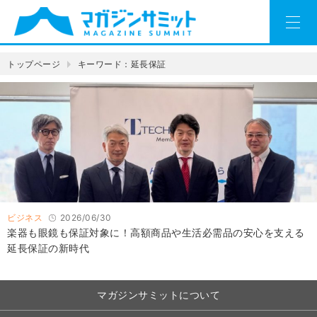
トップページ
キーワード：延長保証
ビジネス
2026/06/30
楽器も眼鏡も保証対象に！高額商品や生活必需品の安心を支える
延長保証の新時代
マガジンサミットについて