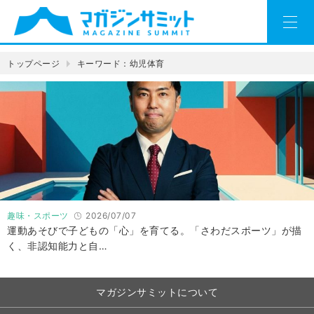
トップページ
キーワード：幼児体育
趣味・スポーツ
2026/07/07
​​運動あそびで子どもの「心」を育てる。「さわだスポーツ」が描
く、非認知能力と自…
マガジンサミットについて