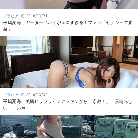
グラビア
2018/10/31
平嶋夏海、ガーターベルトがエロすぎる！ファン「セクシーで素
敵」
グラビア
2018/10/02
平嶋夏海、美麗ヒップラインにファンから「素敵！」「素晴らし
い！」の声