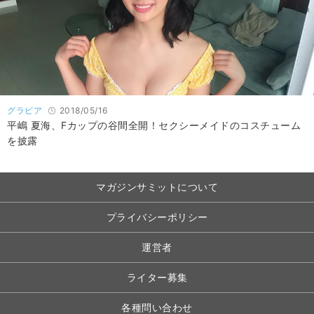
グラビア
2018/05/16
平嶋 夏海、Fカップの谷間全開！セクシーメイドのコスチューム
を披露
マガジンサミットについて
プライバシーポリシー
運営者
ライター募集
各種問い合わせ