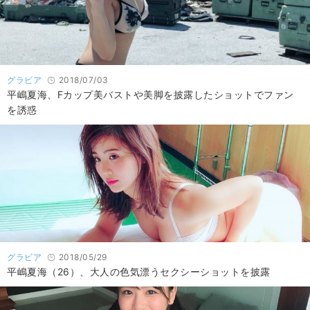
グラビア
2018/07/03
平嶋夏海、Fカップ美バストや美脚を披露したショットでファン
を誘惑
グラビア
2018/05/29
平嶋夏海（26）、大人の色気漂うセクシーショットを披露