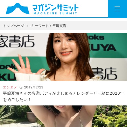
トップページ
キーワード：平嶋夏海
エンタメ
2019/12/23
平嶋夏海さんの豊満ボディが楽しめるカレンダーと一緒に2020年
を過ごしたい！