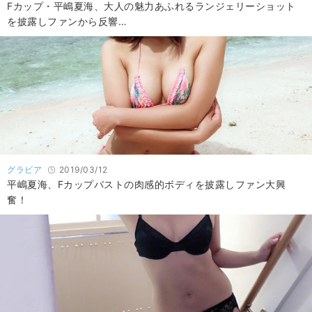
Fカップ・平嶋夏海、大人の魅力あふれるランジェリーショット
を披露しファンから反響…
グラビア
2019/03/12
平嶋夏海、Fカップバストの肉感的ボディを披露しファン大興
奮！