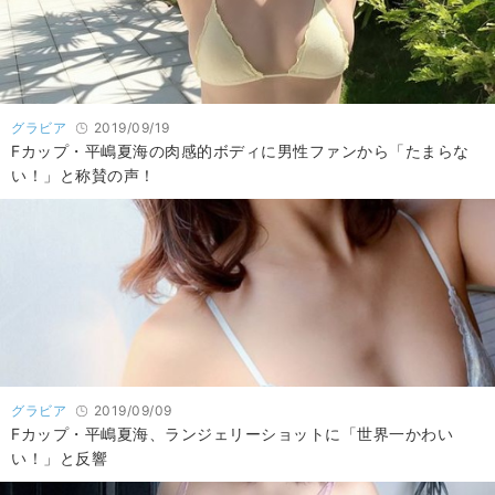
グラビア
2019/09/19
Fカップ・平嶋夏海の肉感的ボディに男性ファンから「たまらな
い！」と称賛の声！
グラビア
2019/09/09
Fカップ・平嶋夏海、ランジェリーショットに「世界一かわい
い！」と反響