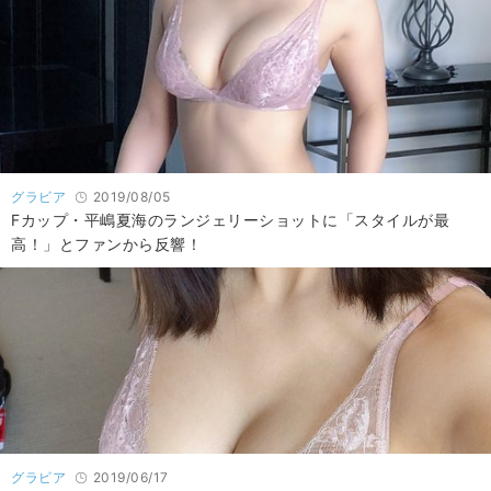
グラビア
2019/08/05
Fカップ・平嶋夏海のランジェリーショットに「スタイルが最
高！」とファンから反響！
グラビア
2019/06/17