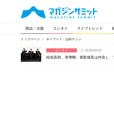
雑誌・出版
エンタメ
ライフトレンド
トップページ
キーワード：山内ケンジ
エンタメ
2026/06/29
稲垣吾郎、草彅剛、香取慎吾は仲良し 