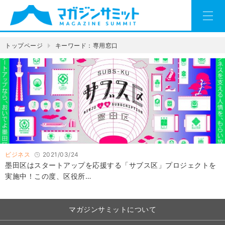
トップページ
キーワード：専用窓口
ビジネス
2021/03/24
墨田区はスタートアップを応援する「サブス区」プロジェクトを
実施中！この度、区役所…
マガジンサミットについて