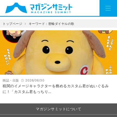
トップページ
キーワード：密輸ダイヤルの歌
雑誌・出版
2026/06/30
税関のイメージキャラクターを務めるカスタム君がぬいぐるみ
に！「カスタム君もっちり…
マガジンサミットについて