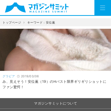
トップページ
キーワード：安位薫
グラビア
2019/03/06
み、見えそう！安位薫（19）のHバスト限界ギリギリショットに
ファン驚愕！
マガジンサミットについて