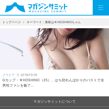
トップページ
キーワード：奥様は☆HOSHINOちゃん
グラビア
2019/10/16
Gカップ・☆HOSHINO（25）、はち切れんばかりのバストで全
男性ファンを魅了…
マガジンサミットについて