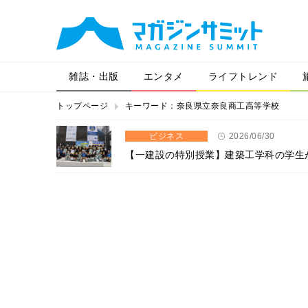
雑誌・出版
エンタメ
ライフトレンド
トップページ
キーワード：奈良県立奈良商工高等学校
ビジネス
2026/06/30
【一建設の特別授業】建築工学科の学生