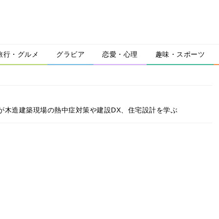
旅行・グルメ
グラビア
恋愛・心理
趣味・スポーツ
が木造建築現場の熱中症対策や建設DX、住宅設計を学ぶ