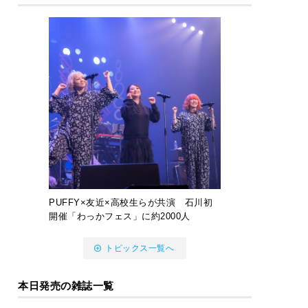
PUFFY×友近×高校生らが共演 石川初
開催「わっかフェス」に約2000人
トピックス一覧へ
本日発売の雑誌一覧