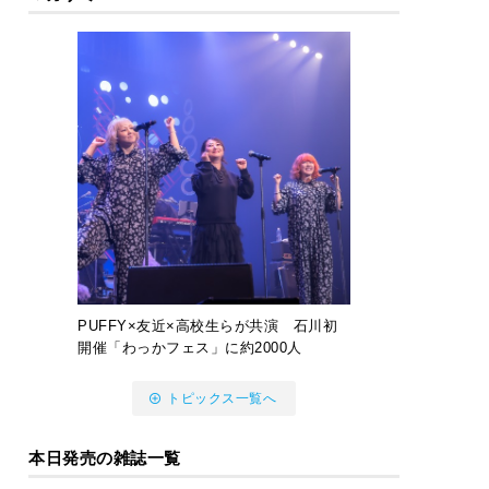
PUFFY×友近×高校生らが共演 石川初
開催「わっかフェス」に約2000人
トピックス一覧へ
本日発売の雑誌一覧