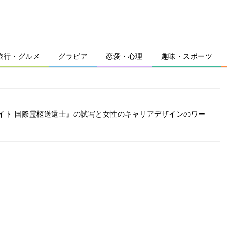
旅行・グルメ
グラビア
恋愛・心理
趣味・スポーツ
イト 国際霊柩送還士』の試写と女性のキャリアデザインのワー