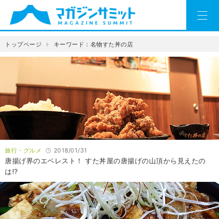
トップページ
キーワード：名物すた丼の店
旅行・グルメ
2018/01/31
唐揚げ界のエベレスト！ すた丼屋の唐揚げの山頂から見えたの
は!?