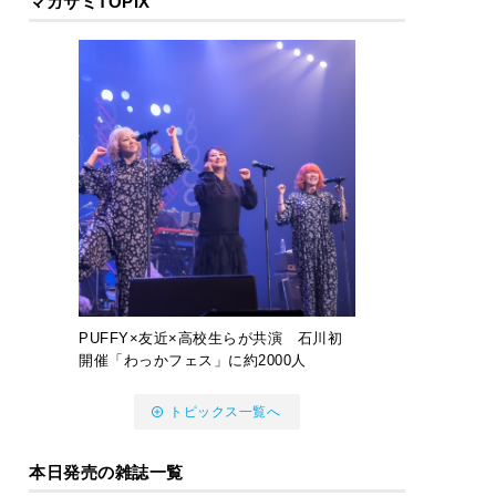
マガサミTOPIX
PUFFY×友近×高校生らが共演 石川初
開催「わっかフェス」に約2000人
トピックス一覧へ
本日発売の雑誌一覧