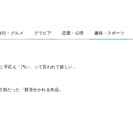
旅行・グルメ
グラビア
恋愛・心理
趣味・スポーツ
ンに手応え「汚い、って言われて嬉しい」
寸前だった「賛否分かれる作品」