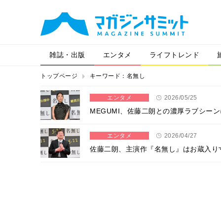
雑誌・出版
エンタメ
ライフトレンド
トップページ
キーワード：名無し
エンタメ
2026/05/25
MEGUMI、佐藤二朗との濃厚ラブシー
エンタメ
2026/04/27
佐藤二朗、主演作『名無し』はお蔵入り