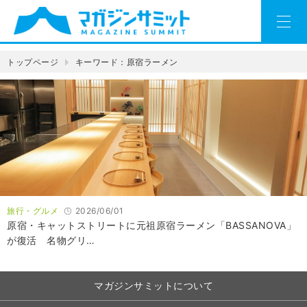
トップページ
キーワード：原宿ラーメン
旅行・グルメ
2026/06/01
原宿・キャットストリートに元祖原宿ラーメン「BASSANOVA」
が復活 名物グリ…
マガジンサミットについて