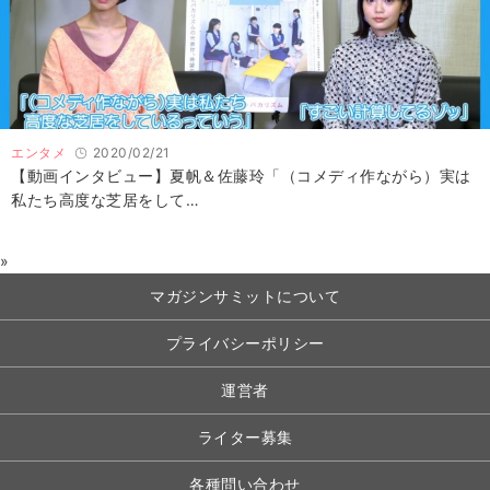
エンタメ
2020/02/21
【動画インタビュー】夏帆＆佐藤玲「（コメディ作ながら）実は
私たち高度な芝居をして…
»
マガジンサミットについて
プライバシーポリシー
運営者
ライター募集
各種問い合わせ