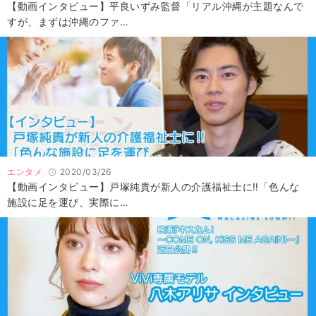
【動画インタビュー】平良いずみ監督「リアル沖縄が主題なんで
すが、まずは沖縄のファ…
エンタメ
2020/03/26
【動画インタビュー】戸塚純貴が新人の介護福祉士に‼「色んな
施設に足を運び、実際に…