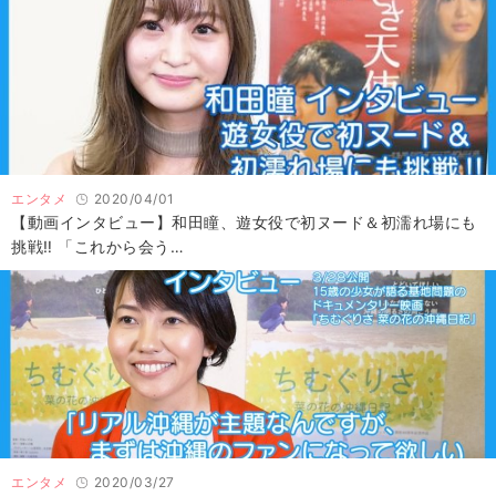
エンタメ
2020/04/01
【動画インタビュー】和田瞳、遊女役で初ヌード＆初濡れ場にも
挑戦‼ 「これから会う…
エンタメ
2020/03/27