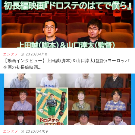
エンタメ
2020/04/10
【動画インタビュー】上田誠(脚本)＆山口淳太(監督)/ヨーロッパ
企画の初長編映画…
エンタメ
2020/04/09