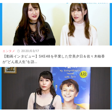
エンタメ
2020/03/17
【動画インタビュー】SKE48を卒業した空美夕日＆佐々木柚香
が“どん底人生”を語…