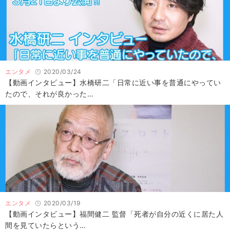
エンタメ
2020/03/24
【動画インタビュー】水橋研二「日常に近い事を普通にやってい
たので、それが良かった…
エンタメ
2020/03/19
【動画インタビュー】福間健二 監督「死者が自分の近くに居た人
間を見ていたらという…