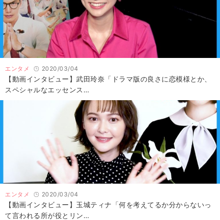
エンタメ
2020/03/04
【動画インタビュー】武田玲奈「ドラマ版の良さに恋模様とか、
スペシャルなエッセンス…
エンタメ
2020/03/04
【動画インタビュー】玉城ティナ「何を考えてるか分からないっ
て言われる所が役とリン…