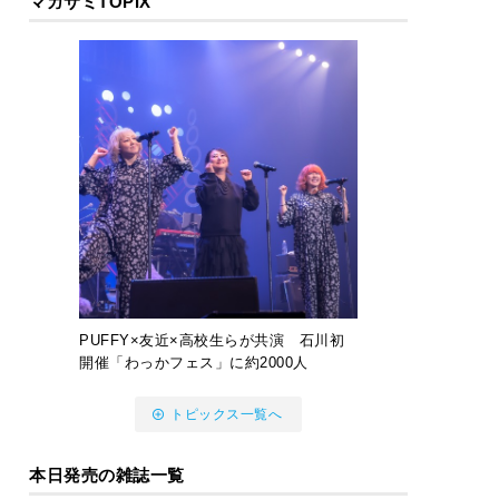
マガサミTOPIX
PUFFY×友近×高校生らが共演 石川初
開催「わっかフェス」に約2000人
トピックス一覧へ
本日発売の雑誌一覧