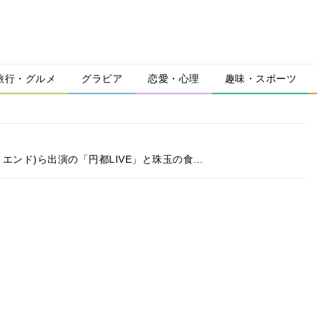
旅行・グルメ
グラビア
恋愛・心理
趣味・スポーツ
ナ・ジ・エンド)ら出演の「円都LIVE」と珠玉の食…