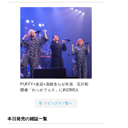
PUFFY×友近×高校生らが共演 石川初
開催「わっかフェス」に約2000人
トピックス一覧へ
本日発売の雑誌一覧