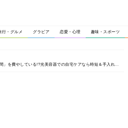
旅行・グルメ
グラビア
恋愛・心理
趣味・スポーツ
間」を費やしている!?光美容器での自宅ケアなら時短＆手入れ…