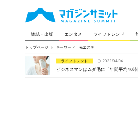
雑誌・出版
エンタメ
ライフトレンド
トップページ
キーワード：光エステ
ライフトレンド
2022/04/04
ビジネスマンはムダ毛に「年間平均40時