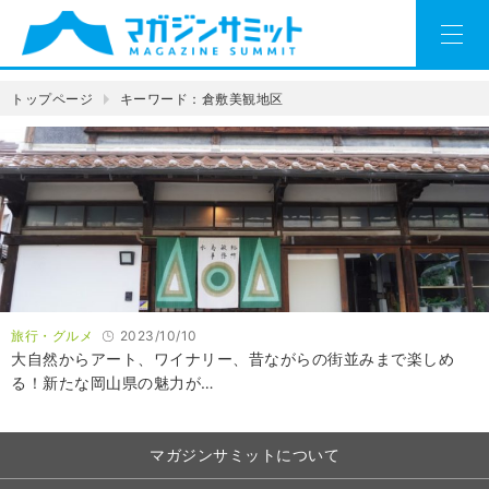
トップページ
キーワード：倉敷美観地区
旅行・グルメ
2023/10/10
大自然からアート、ワイナリー、昔ながらの街並みまで楽しめ
る！新たな岡山県の魅力が…
マガジンサミットについて