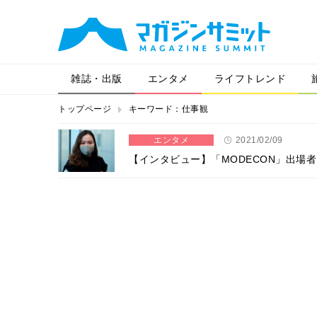
雑誌・出版
エンタメ
ライフトレンド
トップページ
キーワード：仕事観
エンタメ
2021/02/09
【インタビュー】「MODECON」出場