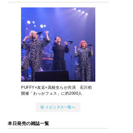
PUFFY×友近×高校生らが共演 石川初
開催「わっかフェス」に約2000人
トピックス一覧へ
本日発売の雑誌一覧