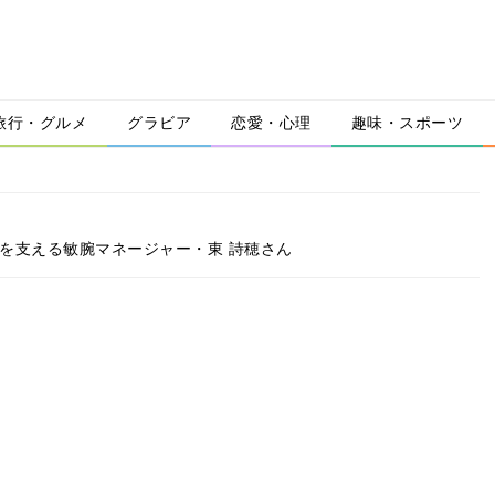
旅行・グルメ
グラビア
恋愛・心理
趣味・スポーツ
者を支える敏腕マネージャー・東 詩穂さん