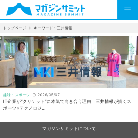
トップページ
キーワード：三井情報
趣味・スポーツ
2026/05/07
IT企業が“クリケット”に本気で向き合う理由 三井情報が描くス
ポーツ×テクノロジ…
マガジンサミットについて