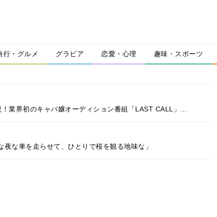
旅行・グルメ
グラビア
恋愛・心理
趣味・スポーツ
！業界初のキャバ嬢オーディション番組「LAST CALL」…
な夜な車を走らせて、ひとりで桜を観る地味な」