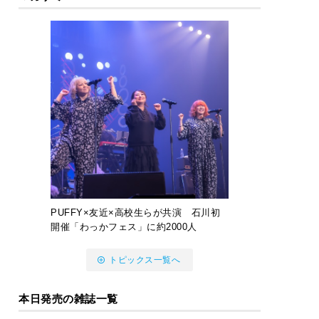
PUFFY×友近×高校生らが共演 石川初
開催「わっかフェス」に約2000人
トピックス一覧へ
本日発売の雑誌一覧