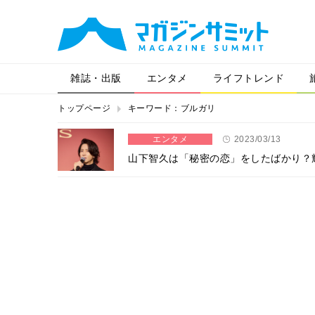
雑誌・出版
エンタメ
ライフトレンド
トップページ
キーワード：ブルガリ
エンタメ
2023/03/13
山下智久は「秘密の恋」をしたばかり？