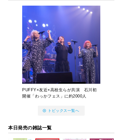
PUFFY×友近×高校生らが共演 石川初
開催「わっかフェス」に約2000人
トピックス一覧へ
本日発売の雑誌一覧