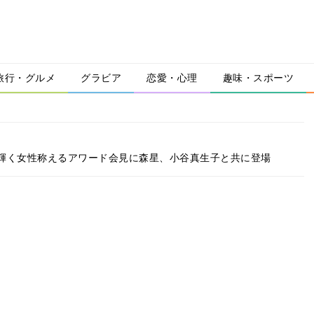
旅行・グルメ
グラビア
恋愛・心理
趣味・スポーツ
輝く女性称えるアワード会見に森星、小谷真生子と共に登場