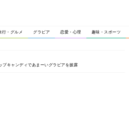
旅行・グルメ
グラビア
恋愛・心理
趣味・スポーツ
カップキャンディであまーいグラビアを披露