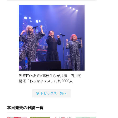
PUFFY×友近×高校生らが共演 石川初
開催「わっかフェス」に約2000人
トピックス一覧へ
本日発売の雑誌一覧