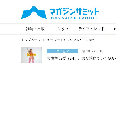
雑誌・出版
エンタメ
ライフトレンド
トップページ
キーワード：フルフル〜fruitful〜
グラビア
2019/01/18
犬童美乃梨（24）、男が求めていたG