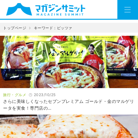
トップページ
キーワード：ピッツァ
旅行・グルメ
2023/10/25
さらに美味しくなったセブンプレミアム ゴールド・金のマルゲリ
ータを実食！専門店の…