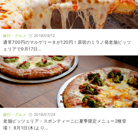
旅行・グルメ
2019/09/12
通常700円のマルゲリータが120円！原宿のミラノ発老舗ピッツ
ェリアで9月17日…
旅行・グルメ
2019/07/24
老舗ピッツェリア・スポンティーニに夏季限定メニュー2種登
場！ 8月1日(木)より…