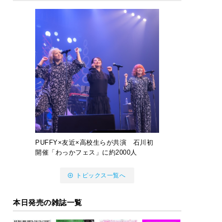
PUFFY×友近×高校生らが共演 石川初
開催「わっかフェス」に約2000人
トピックス一覧へ
本日発売の雑誌一覧