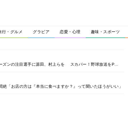
旅行・グルメ
グラビア
恋愛・心理
趣味・スポーツ
シーズンの注目選手に源田、村上らを スカパー！野球放送をP…
悶絶「お店の方は『本当に食べますか？』って聞いたほうがいい」