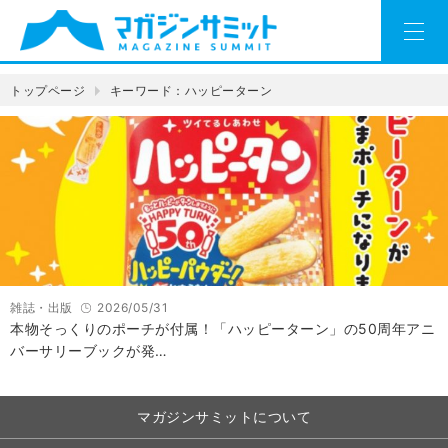
トップページ
キーワード：ハッピーターン
雑誌・出版
2026/05/31
本物そっくりのポーチが付属！「ハッピーターン」の50周年アニ
バーサリーブックが発…
マガジンサミットについて