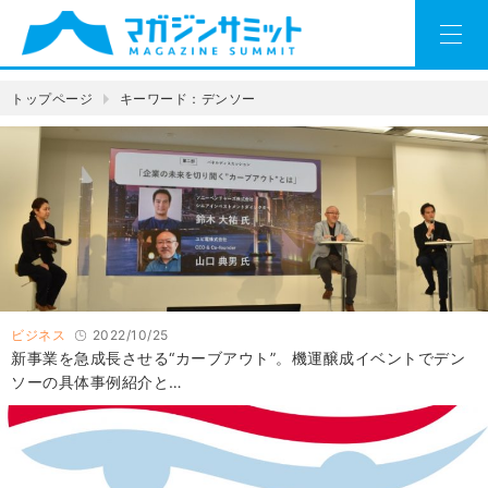
トップページ
キーワード：デンソー
ビジネス
2022/10/25
新事業を急成長させる“カーブアウト”。機運醸成イベントでデン
ソーの具体事例紹介と…