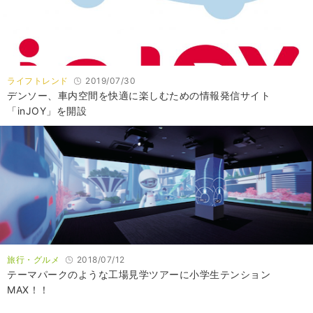
ライフトレンド
2019/07/30
デンソー、車内空間を快適に楽しむための情報発信サイト
「inJOY」を開設
旅行・グルメ
2018/07/12
テーマパークのような工場見学ツアーに小学生テンション
MAX！！