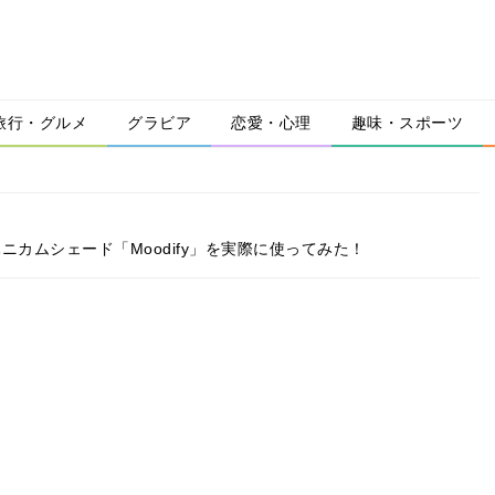
旅行・グルメ
グラビア
恋愛・心理
趣味・スポーツ
カムシェード「Moodify」を実際に使ってみた！