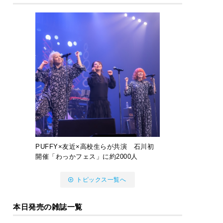
PUFFY×友近×高校生らが共演 石川初
開催「わっかフェス」に約2000人
トピックス一覧へ
本日発売の雑誌一覧