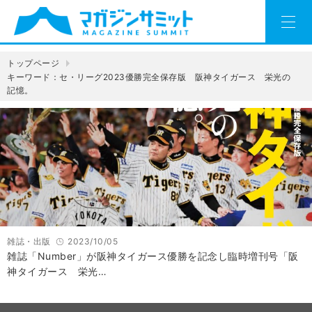
トップページ
キーワード：セ・リーグ2023優勝完全保存版 阪神タイガース 栄光の
記憶。
雑誌・出版
2023/10/05
雑誌「Number」が阪神タイガース優勝を記念し臨時増刊号「阪
神タイガース 栄光…