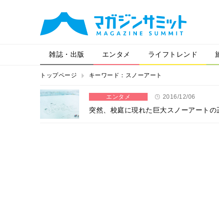
雑誌・出版
エンタメ
ライフトレンド
トップページ
キーワード：スノーアート
エンタメ
2016/12/06
突然、校庭に現れた巨大スノーアートの