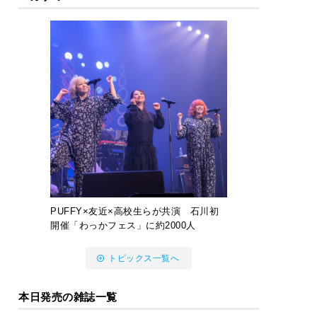
PUFFY×友近×高校生らが共演 石川初
開催「わっかフェス」に約2000人
トピックス一覧へ
本日発売の雑誌一覧