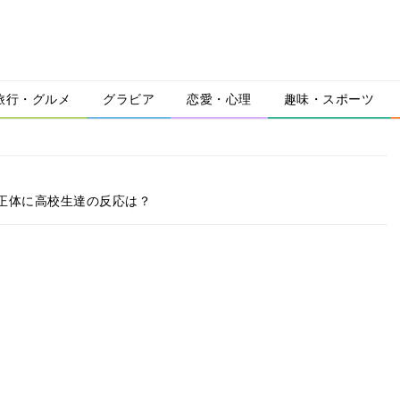
旅行・グルメ
グラビア
恋愛・心理
趣味・スポーツ
正体に高校生達の反応は？