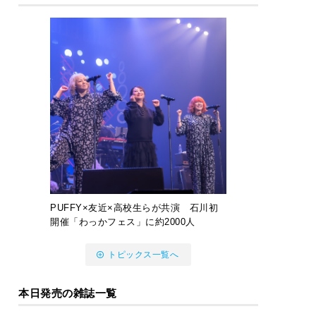
PUFFY×友近×高校生らが共演 石川初
開催「わっかフェス」に約2000人
トピックス一覧へ
本日発売の雑誌一覧