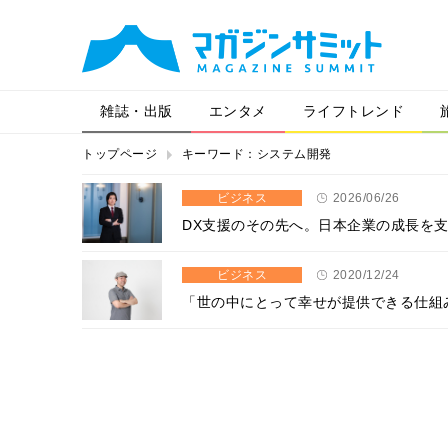
雑誌・出版
エンタメ
ライフトレンド
トップページ
キーワード：システム開発
ビジネス
2026/06/26
DX支援のその先へ。日本企業の成長を支
ビジネス
2020/12/24
「世の中にとって幸せが提供できる仕組