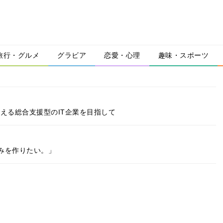
旅行・グルメ
グラビア
恋愛・心理
趣味・スポーツ
える総合支援型のIT企業を目指して
みを作りたい。」