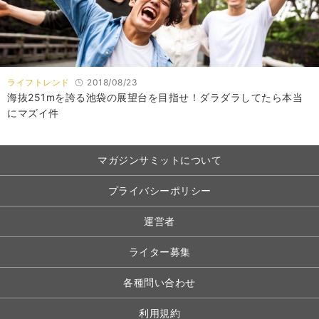
ライフトレンド
2018/08/23
海抜251mを誇る池袋の展望台を目指せ！ダラダラしてたら本当
にマズイ件
マガジンサミットについて
プライバシーポリシー
運営者
ライター募集
各種問い合わせ
利用規約