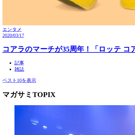
エンタメ
2020/03/17
コアラのマーチが35周年！「ロッテ 
記事
雑誌
ベスト10を表示
マガサミTOPIX