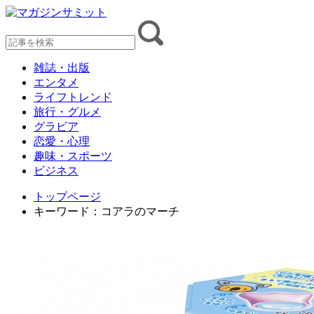
雑誌・出版
エンタメ
ライフトレンド
旅行・グルメ
グラビア
恋愛・心理
趣味・スポーツ
ビジネス
トップページ
キーワード：コアラのマーチ