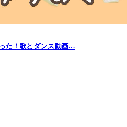
あった！歌とダンス動画…