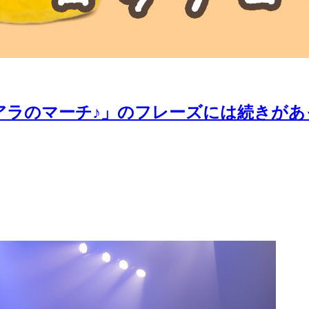
コアラのマーチ♪」のフレーズには続きが