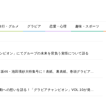
旅行・グルメ
グラビア
恋愛・心理
趣味・スポーツ
ャンピオン」にてグループの未来を背負う覚悟について語る
乃木坂46・池田瑛紗大特集号に！表紙、裏表紙、巻頭グラビア…
動への想いを語る！「グラビアチャンピオン」VOL.10が発…