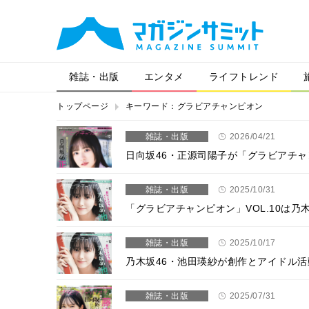
雑誌・出版
エンタメ
ライフトレンド
トップページ
キーワード：グラビアチャンピオン
雑誌・出版
2026/04/21
日向坂46・正源司陽子が「グラビアチ
雑誌・出版
2025/10/31
「グラビアチャンピオン」VOL.10は
雑誌・出版
2025/10/17
乃木坂46・池田瑛紗が創作とアイドル活
雑誌・出版
2025/07/31