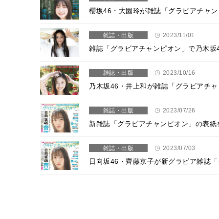
櫻坂46・大園玲が雑誌「グラビアチャ
雑誌・出版
2023/11/01
雑誌「グラビアチャンピオン」で乃木坂4
雑誌・出版
2023/10/16
乃木坂46・井上和が雑誌「グラビアチ
雑誌・出版
2023/07/26
新雑誌「グラビアチャンピオン」の表紙
雑誌・出版
2023/07/03
日向坂46・齊藤京子が新グラビア雑誌