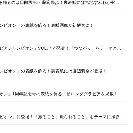
紙を飾るのは日向坂46・藤嶌果歩！裏表紙には宮地すみれが登…
ャンピオン」の表紙を飾る！表紙画像が初解禁に！
ビアチャンピオン」VOL.７が発売！「つながり」をテーマと…
ャンピオン」の表紙を飾る！裏表紙には渡辺莉奈が登場！
ピオン」1周年記念号の表紙を飾る！超ロンググラビアを掲載！
ンピオン」に登場！「撮ること、撮られること」をテーマに撮影