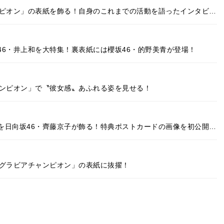
ンピオン」の表紙を飾る！自身のこれまでの活動を語ったインタビ…
6・井上和を大特集！裏表紙には櫻坂46・的野美青が登場！
ャンピオン」で〝彼女感〟あふれる姿を見せる！
を日向坂46・齊藤京子が飾る！特典ポストカードの画像を初公開…
「グラビアチャンピオン」の表紙に抜擢！