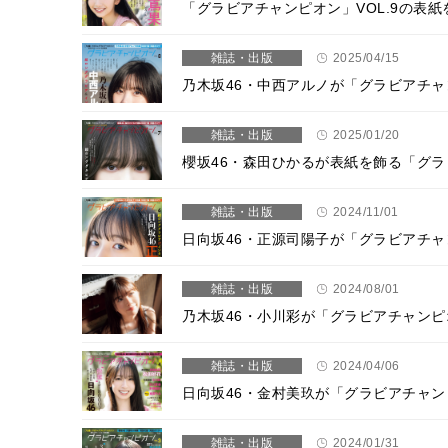
「グラビアチャンピオン」VOL.9の表
雑誌・出版
2025/04/15
乃木坂46・中西アルノが「グラビアチ
雑誌・出版
2025/01/20
櫻坂46・森田ひかるが表紙を飾る「グラ
雑誌・出版
2024/11/01
日向坂46・正源司陽子が「グラビアチ
雑誌・出版
2024/08/01
乃木坂46・小川彩が「グラビアチャン
雑誌・出版
2024/04/06
日向坂46・金村美玖が「グラビアチャ
雑誌・出版
2024/01/31