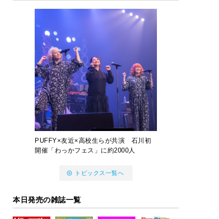
PUFFY×友近×高校生らが共演 石川初
開催「わっかフェス」に約2000人
トピックス一覧へ
本日発売の雑誌一覧