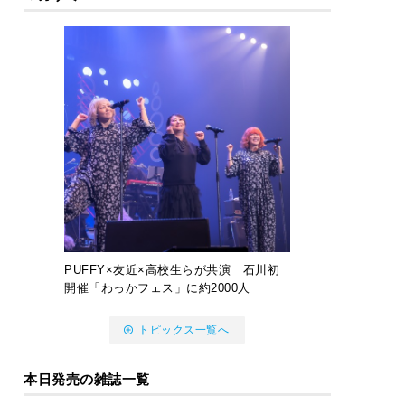
PUFFY×友近×高校生らが共演 石川初
開催「わっかフェス」に約2000人
トピックス一覧へ
本日発売の雑誌一覧