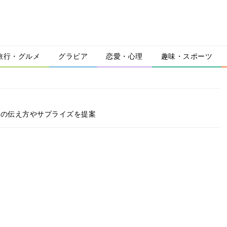
旅行・グルメ
グラビア
恋愛・心理
趣味・スポーツ
謝の伝え方やサプライズを提案