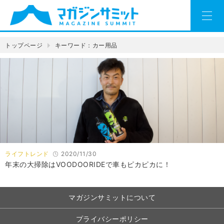
トップページ
キーワード：カー用品
ライフトレンド
2020/11/30
年末の大掃除はVOODOORIDEで車もピカピカに！
マガジンサミットについて
プライバシーポリシー