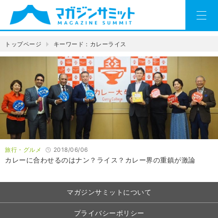
トップページ
キーワード：カレーライス
旅行・グルメ
2018/06/06
カレーに合わせるのはナン？ライス？カレー界の重鎮が激論
マガジンサミットについて
プライバシーポリシー